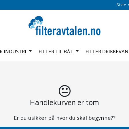
Siste
ER INDUSTRI
FILTER TIL BÅT
FILTER DRIKKEVA
Handlekurven er tom
Er du usikker på hvor du skal begynne??