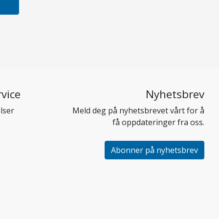
vice
Nyhetsbrev
lser
Meld deg på nyhetsbrevet vårt for å
få oppdateringer fra oss.
Abonner på nyhetsbrev