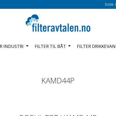
Siste
ER INDUSTRI
FILTER TIL BÅT
FILTER DRIKKEVA
KAMD44P