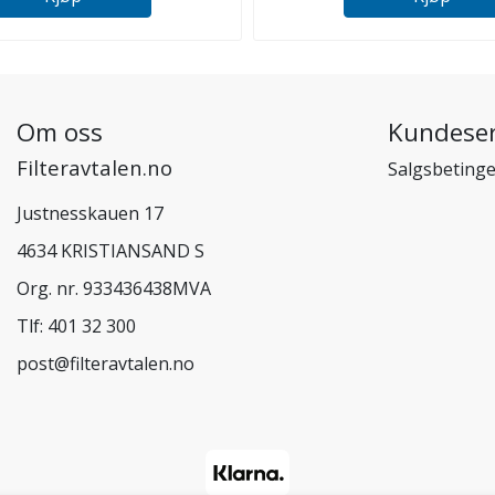
Om oss
Kundeser
Filteravtalen.no
Salgsbetinge
Justnesskauen 17
4634 KRISTIANSAND S
Org. nr. 933436438MVA
Tlf:
401 32 300
post@filteravtalen.no