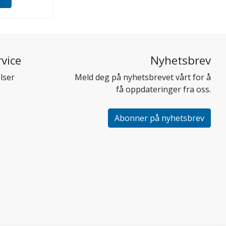
vice
Nyhetsbrev
lser
Meld deg på nyhetsbrevet vårt for å
få oppdateringer fra oss.
Abonner på nyhetsbrev