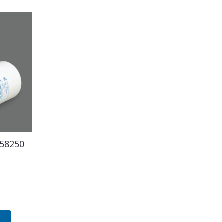
558250