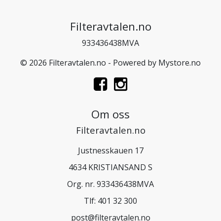
Filteravtalen.no
933436438MVA
© 2026 Filteravtalen.no - Powered by
Mystore.no
Om oss
Filteravtalen.no
Justnesskauen 17
4634 KRISTIANSAND S
Org. nr. 933436438MVA
Tlf:
401 32 300
post@filteravtalen.no