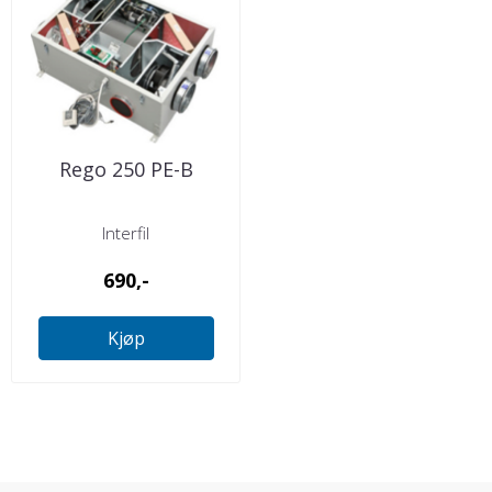
Rego 250 PE-B
Interfil
690,-
Kjøp