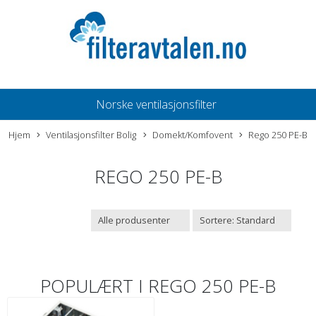
Norske ventilasjonsfilter
Hjem
Ventilasjonsfilter Bolig
Domekt/Komfovent
Rego 250 PE-B
REGO 250 PE-B
POPULÆRT I
REGO 250 PE-B