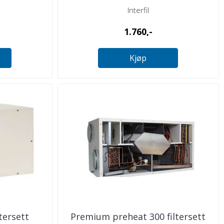
Interfil
1.760,-
Kjøp
tersett
Premium preheat 300 filtersett