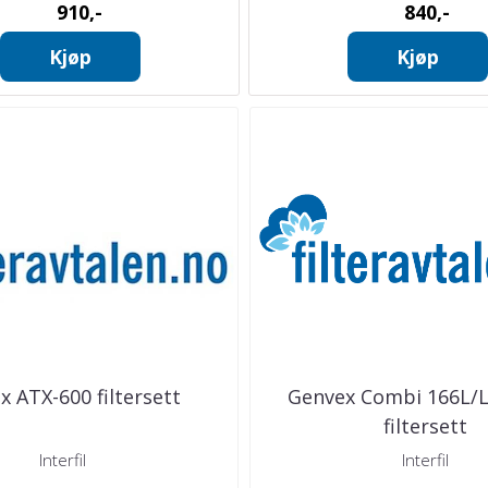
910,-
840,-
Kjøp
Kjøp
x ATX-600 filtersett
Genvex Combi 166L/
filtersett
Interfil
Interfil