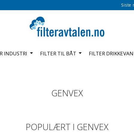
Siste
ER INDUSTRI
FILTER TIL BÅT
FILTER DRIKKEVA
GENVEX
POPULÆRT I
GENVEX