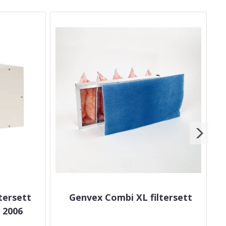
tersett
Genvex Combi XL filtersett
r 2006