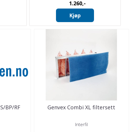
1.260,-
Kjøp
LS/BP/RF
Genvex Combi XL filtersett
Interfil