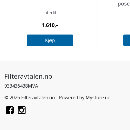
posef
Interfil
1.610,-
Kjøp
Filteravtalen.no
933436438MVA
© 2026 Filteravtalen.no - Powered by
Mystore.no