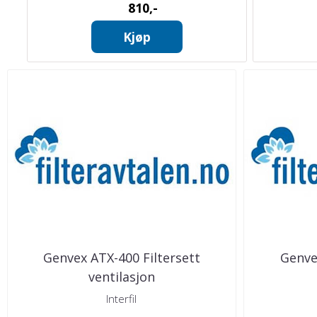
810,-
Kjøp
Genvex ATX-400 Filtersett
Genve
ventilasjon
Interfil