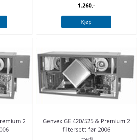
1.260,-
Kjøp
Premium 2
Genvex GE 420/525 & Premium 2
2006
filtersett før 2006
Interfil