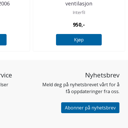
 2006
ventilasjon
Interfil
950,-
Kjøp
vice
Nyhetsbrev
lser
Meld deg på nyhetsbrevet vårt for å
få oppdateringer fra oss.
Abonner på nyhetsbrev