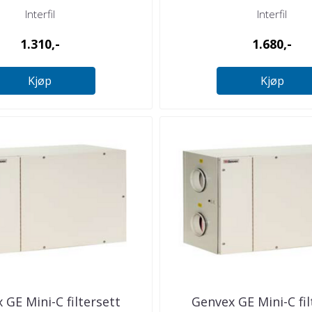
Interfil
Interfil
1.310,-
1.680,-
Kjøp
Kjøp
 GE Mini-C filtersett
Genvex GE Mini-C fil