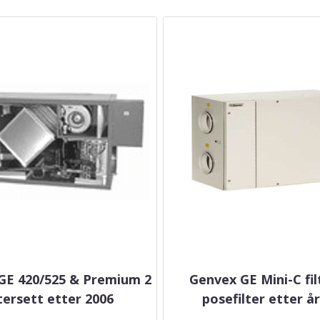
GE 420/525 & Premium 2
Genvex GE Mini-C fil
ltersett etter 2006
posefilter etter å