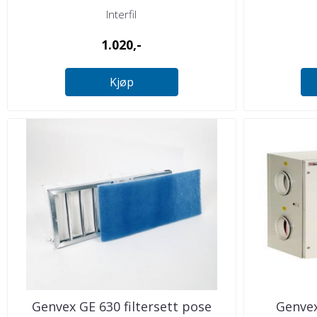
Interfil
1.020,-
Kjøp
Genvex GE 630 filtersett pose
Genvex