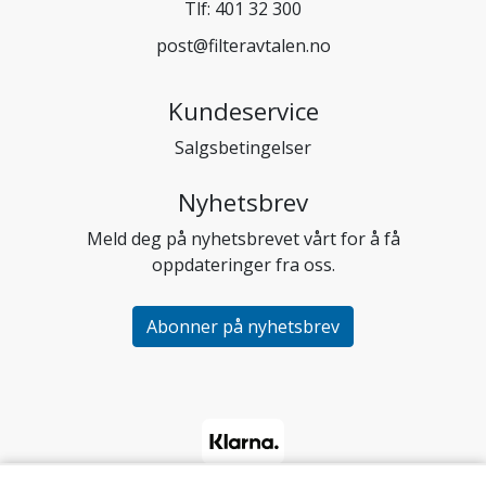
Tlf:
401 32 300
post@filteravtalen.no
Kundeservice
Salgsbetingelser
Nyhetsbrev
Meld deg på nyhetsbrevet vårt for å få
oppdateringer fra oss.
Abonner på nyhetsbrev