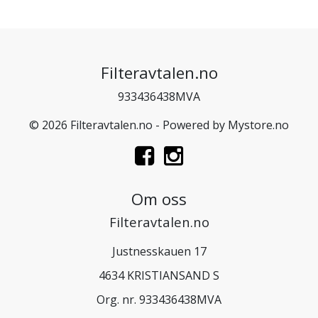
Filteravtalen.no
933436438MVA
© 2026 Filteravtalen.no - Powered by
Mystore.no
Om oss
Filteravtalen.no
Justnesskauen 17
4634 KRISTIANSAND S
Org. nr. 933436438MVA