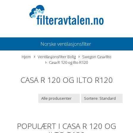
Norske ventilasjonsfilter
Hjem
Ventilasjonsfilter Bolig
Swegon Casa/Ilto
Casa R 120 og Ilto R120
CASA R 120 OG ILTO R120
POPULÆRT I
CASA R 120 OG