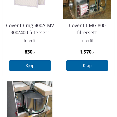
Covent Cmg 400/CMV
Covent CMG 800
300/400 filtersett
filtersett
Interfil
Interfil
830,-
1.570,-
Kjøp
Kjøp