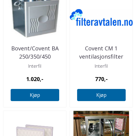
Bovent/Covent BA
Covent CM 1
250/350/450
ventilasjonsfilter
Filtersett
Interfil
Interfil
1.020,-
770,-
Kjøp
Kjøp