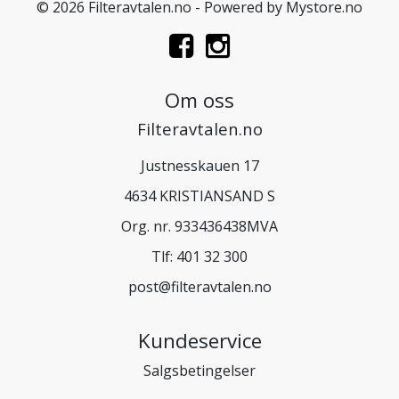
© 2026 Filteravtalen.no - Powered by
Mystore.no
Om oss
Filteravtalen.no
Justnesskauen 17
4634 KRISTIANSAND S
Org. nr. 933436438MVA
Tlf:
401 32 300
post@filteravtalen.no
Kundeservice
Salgsbetingelser